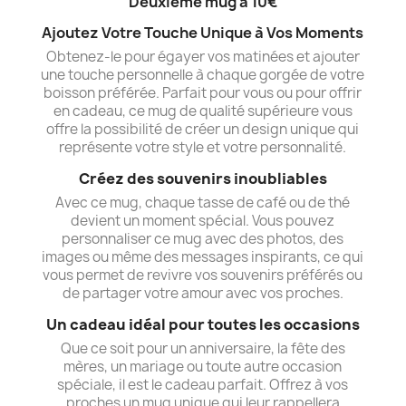
Deuxième mug a 10€
Ajoutez Votre Touche Unique à Vos Moments
Obtenez-le pour égayer vos matinées et ajouter
une touche personnelle à chaque gorgée de votre
boisson préférée. Parfait pour vous ou pour offrir
en cadeau, ce mug de qualité supérieure vous
offre la possibilité de créer un design unique qui
représente votre style et votre personnalité.
Créez des souvenirs inoubliables
Avec ce mug, chaque tasse de café ou de thé
devient un moment spécial. Vous pouvez
personnaliser ce mug avec des photos, des
images ou même des messages inspirants, ce qui
vous permet de revivre vos souvenirs préférés ou
de partager votre amour avec vos proches.
Un cadeau idéal pour toutes les occasions
Que ce soit pour un anniversaire, la fête des
mères, un mariage ou toute autre occasion
spéciale, il est le cadeau parfait. Offrez à vos
proches un mug unique qui leur rappellera