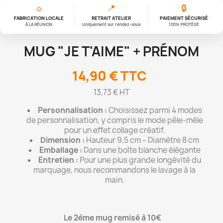
☼
📍
🔒
FABRICATION LOCALE
RETRAIT ATELIER
PAIEMENT SÉCURISÉ
À LA RÉUNION
Uniquement sur rendez-vous
100% PROTÉGÉ
MUG "JE T'AIME" + PRÉNOM
14,90 €
TTC
13,73 € HT
Personnalisation :
Choisissez parmi 4 modes
de personnalisation, y compris le mode pêle-mêle
pour un effet collage créatif.
Dimension :
Hauteur 9,5 cm – Diamètre 8 cm
Emballage :
Dans une boîte blanche élégante
Entretien :
Pour une plus grande longévité du
marquage, nous recommandons le lavage à la
main.
Le 2ème mug remisé à 10€