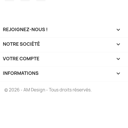
REJOIGNEZ-NOUS !

NOTRE SOCIÉTÉ

VOTRE COMPTE

INFORMATIONS
keyboard_arrow_down
© 2026 - AM Design - Tous droits réservés.