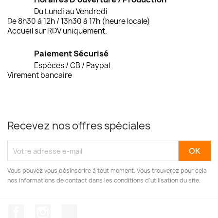
Du Lundi au Vendredi
De 8h30 à 12h / 13h30 à 17h (heure locale)
Accueil sur RDV uniquement.
Paiement Sécurisé
Espèces / CB / Paypal
Virement bancaire
Recevez nos offres spéciales
Vous pouvez vous désinscrire à tout moment. Vous trouverez pour cela
nos informations de contact dans les conditions d'utilisation du site.
Facebook
Instagram
TikTok