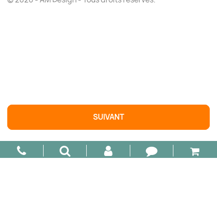

AJOUTER AU PANIER
SUIVANT