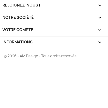
REJOIGNEZ-NOUS !

NOTRE SOCIÉTÉ

VOTRE COMPTE

INFORMATIONS
keyboard_arrow_down
© 2026 - AM Design - Tous droits réservés.