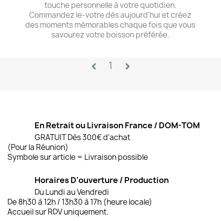
touche personnelle à votre quotidien.
Commandez le-votre dès aujourd'hui et créez
des moments mémorables chaque fois que vous
savourez votre boisson préférée.
1
chevron_left
chevron_right
En Retrait ou Livraison France / DOM-TOM
GRATUIT Dès 300€ d'achat
(Pour la Réunion)
Symbole sur article = Livraison possible
Horaires D'ouverture / Production
Du Lundi au Vendredi
De 8h30 à 12h / 13h30 à 17h (heure locale)
Accueil sur RDV uniquement.