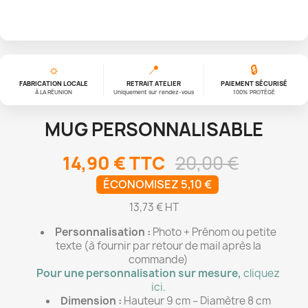
☼
📍
🔒
FABRICATION LOCALE
RETRAIT ATELIER
PAIEMENT SÉCURISÉ
À LA RÉUNION
Uniquement sur rendez-vous
100% PROTÉGÉ
MUG PERSONNALISABLE
14,90 €
TTC
20,00 €
ÉCONOMISEZ 5,10 €
13,73 € HT
Personnalisation :
Photo + Prénom ou petite
texte (à fournir par retour de mail après la
commande)
Pour une personnalisation sur mesure,
cliquez
ici.
Dimension :
Hauteur 9 cm – Diamètre 8 cm