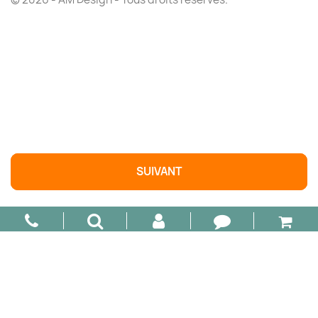

AJOUTER AU PANIER
SUIVANT