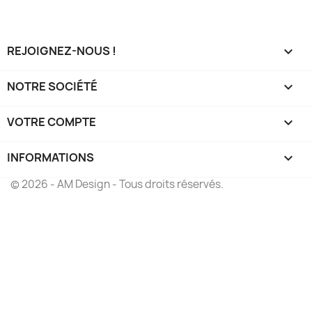
REJOIGNEZ-NOUS !

NOTRE SOCIÉTÉ

VOTRE COMPTE

INFORMATIONS
keyboard_arrow_down
© 2026 - AM Design - Tous droits réservés.