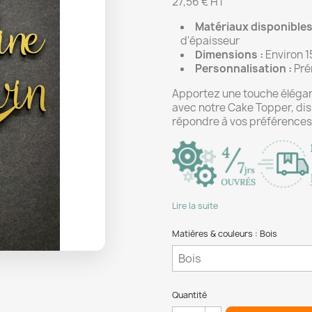
27,56 € HT
Matériaux disponibles
d'épaisseur
Dimensions :
Environ 1
Personnalisation :
Pré
Apportez une touche élégan
avec notre Cake Topper, dis
répondre à vos préférences
Lire la suite
Matières & couleurs : Bois
Quantité