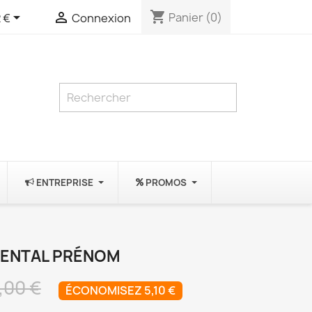
shopping_cart


Panier
(0)
 €
Connexion
ENTREPRISE
PROMOS
IENTAL PRÉNOM
,00 €
ÉCONOMISEZ 5,10 €