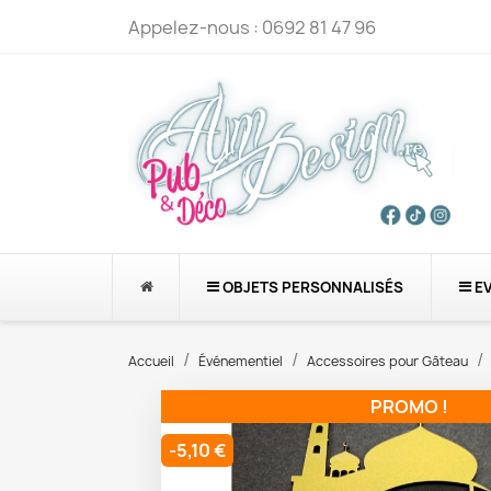
Appelez-nous :
0692 81 47 96
OBJETS PERSONNALISÉS
E
Accueil
Événementiel
Accessoires pour Gâteau
PROMO !
-5,10 €