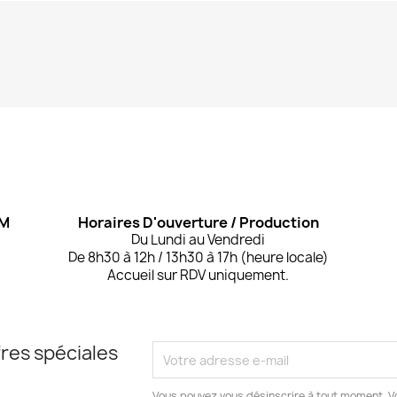
OM
Horaires D'ouverture / Production
Du Lundi au Vendredi
De 8h30 à 12h / 13h30 à 17h (heure locale)
Accueil sur RDV uniquement.
res spéciales
Vous pouvez vous désinscrire à tout moment. V