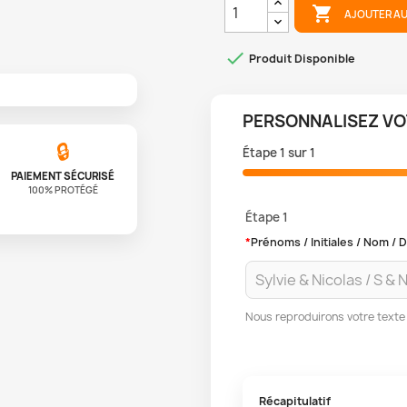

AJOUTER AU

Produit Disponible
PERSONNALISEZ VO
🔒
Étape
1
sur
1
PAIEMENT SÉCURISÉ
100% PROTÉGÉ
Étape 1
*
Prénoms / Initiales / Nom /
Nous reproduirons votre texte 
Récapitulatif