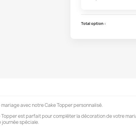
Total option :
 mariage avec notre Cake Topper personnalisé.
e Topper est parfait pour compléter la décoration de votre mar
e journée spéciale.