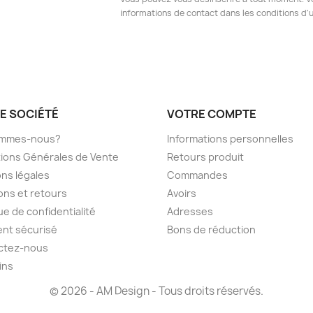
informations de contact dans les conditions d'ut
E SOCIÉTÉ
VOTRE COMPTE
ommes-nous?
Informations personnelles
ions Générales de Vente
Retours produit
ns légales
Commandes
sons et retours
Avoirs
ue de confidentialité
Adresses
nt sécurisé
Bons de réduction
ctez-nous
ins
© 2026 - AM Design - Tous droits réservés.