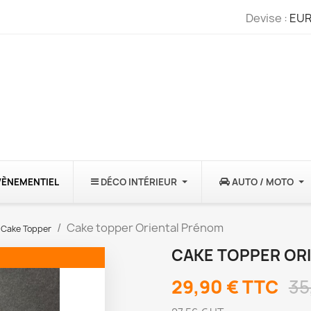
Devise :
EUR
VÈNEMENTIEL
DÉCO INTÉRIEUR
AUTO / MOTO
Cake topper Oriental Prénom
Cake Topper
CAKE TOPPER OR
29,90 €
TTC
35