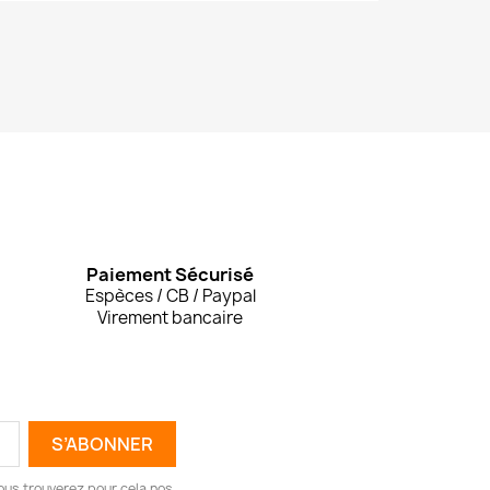
Paiement Sécurisé
Espèces / CB / Paypal
Virement bancaire
ous trouverez pour cela nos