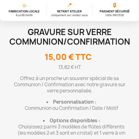
☼
📍
🔒
FABRICATION LOCALE
RETRAIT ATELIER
PAIEMENT SÉCURISÉ
À LA RÉUNION
Uniquement sur rendez-vous
100% PROTÉGÉ
GRAVURE SUR VERRE
COMMUNION/CONFIRMATION
15,00 €
TTC
13,82 € HT
Offrez à un proche un souvenir spécial de sa
Communion / Confirmation avec notre gravure sur
verre personnalisée.
Personnalisation :
Communion ou Confirmation / Date / Motif
Options disponibles :
Choisissez parmi 3 modèles de flûtes différents
(les modèles 2 et 3 sont en cristal) et 1 verre à vin