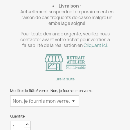
Livraison :
Actuellement suspendue temporairement en
raison de cas fréquents de casse malgré un
emballage soigné
Pour toute demande urgente, veuillez nous
contacter avant votre achat pour vérifier la
faisabilité de la réalisation en
Cliquant ici.
Lire la suite
Modèle de flûte/ verre : Non, je fournis mon verre.
Quantité