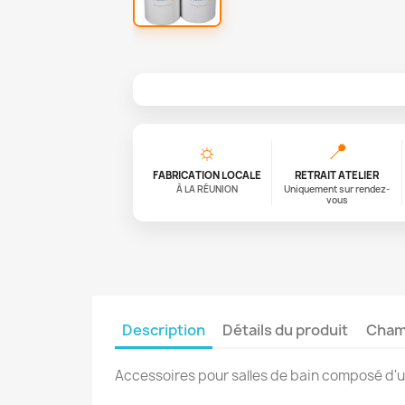
☼
📍
FABRICATION LOCALE
RETRAIT ATELIER
À LA RÉUNION
Uniquement sur rendez-
vous
Description
Détails du produit
Champ
Accessoires pour salles de bain composé d'u