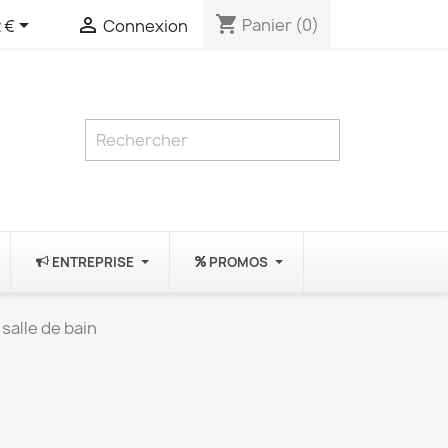
shopping_cart


Panier
(0)
 €
Connexion
ENTREPRISE
PROMOS
 salle de bain