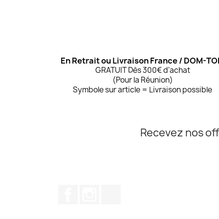
En Retrait ou Livraison France / DOM-T
GRATUIT Dès 300€ d'achat
(Pour la Réunion)
Symbole sur article = Livraison possible
Recevez nos off
Facebook
Instagram
TikTok