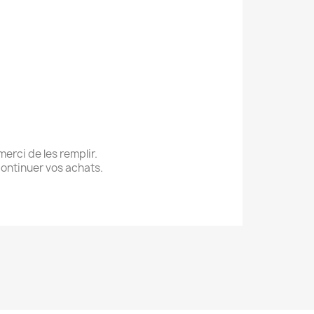
erci de les remplir.
 continuer vos achats.