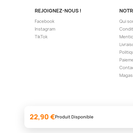
REJOIGNEZ-NOUS !
NOTR
Facebook
Qui s
Instagram
Condit
TikTok
Mentio
Livrai
Politiq
Paieme
Conta
Magas
22,90 €
Produit Disponible