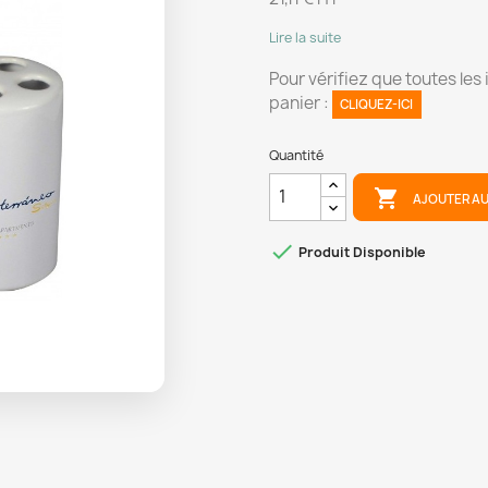
Lire la suite
Pour vérifiez que toutes les
panier :
CLIQUEZ-ICI
Quantité

AJOUTER AU

Produit Disponible