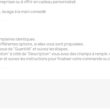
reprises ou à offrir en cadeau personnalisé
lavage à la main conseillé
mplaires identiques.
différentes options, si elles vous sont proposées.
sous de "Quantité" et suivez les étapes.
ation" à côté de "Description" vous avez des champs à remplir, m
nier et suivez les instructions pour finaliser votre commande ou