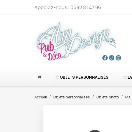
Appelez-nous :
0692 81 47 96
OBJETS PERSONNALISÉS
E
Accueil
Objets personnalisés
Objets photo
Mai