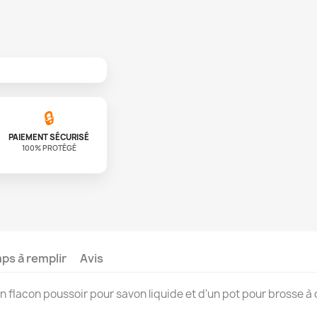
🔒
PAIEMENT SÉCURISÉ
100% PROTÉGÉ
s à remplir
Avis
n flacon poussoir pour savon liquide et d'un pot pour brosse à