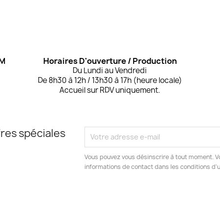
OM
Horaires D'ouverture / Production
Du Lundi au Vendredi
De 8h30 à 12h / 13h30 à 17h (heure locale)
Accueil sur RDV uniquement.
res spéciales
Vous pouvez vous désinscrire à tout moment. V
informations de contact dans les conditions d'ut