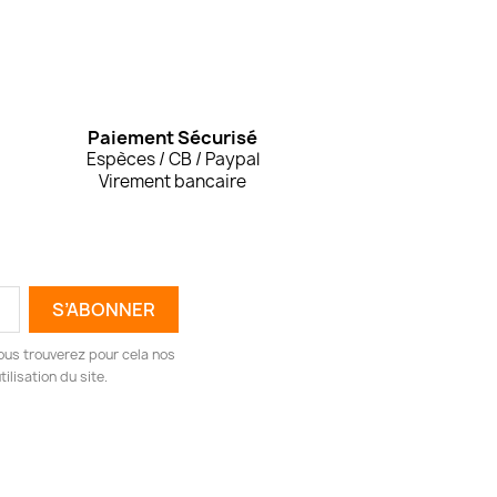
Paiement Sécurisé
Espèces / CB / Paypal
Virement bancaire
ous trouverez pour cela nos
ilisation du site.