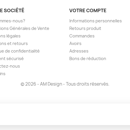
E SOCIÉTÉ
VOTRE COMPTE
ommes-nous?
Informations personnelles
ions Générales de Vente
Retours produit
ns légales
Commandes
sons et retours
Avoirs
ue de confidentialité
Adresses
nt sécurisé
Bons de réduction
ctez-nous
ins
© 2026 - AM Design - Tous droits réservés.