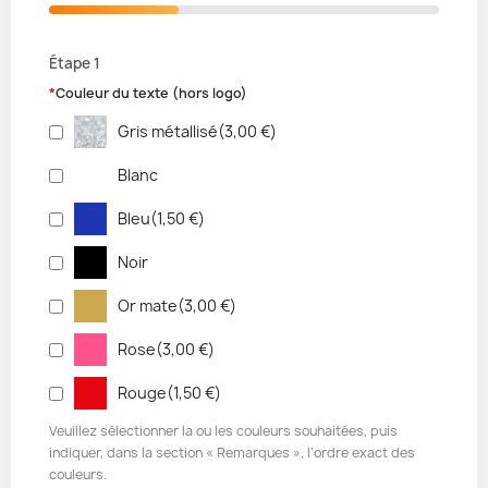
Étape 1
*
Couleur du texte (hors logo)
Gris métallisé
(
3,00 €
)
Blanc
Bleu
(
1,50 €
)
Noir
Or mate
(
3,00 €
)
Rose
(
3,00 €
)
Rouge
(
1,50 €
)
Veuillez sélectionner la ou les couleurs souhaitées, puis
indiquer, dans la section « Remarques », l’ordre exact des
couleurs.