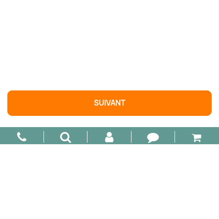

AJOUTER AU PANIER
SUIVANT