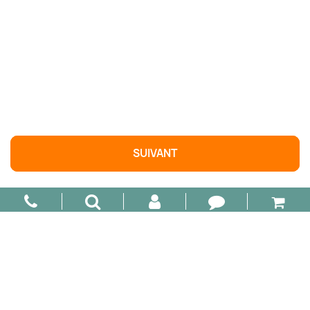

AJOUTER AU PANIER
SUIVANT