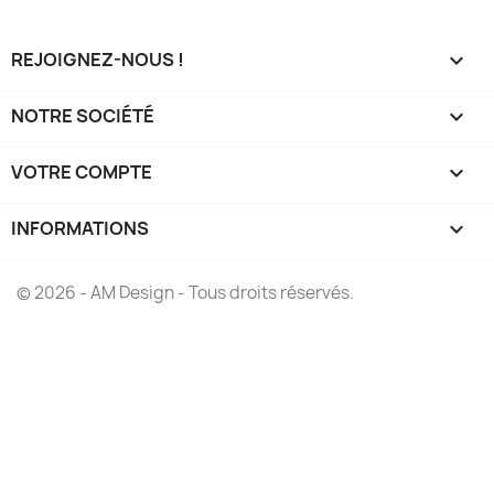
REJOIGNEZ-NOUS !

NOTRE SOCIÉTÉ

VOTRE COMPTE

INFORMATIONS
keyboard_arrow_down
© 2026 - AM Design - Tous droits réservés.