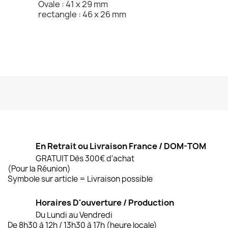
Ovale : 41 x 29 mm
rectangle : 46 x 26 mm
En Retrait ou Livraison France / DOM-TOM
GRATUIT Dès 300€ d'achat
(Pour la Réunion)
Symbole sur article = Livraison possible
Horaires D'ouverture / Production
Du Lundi au Vendredi
De 8h30 à 12h / 13h30 à 17h (heure locale)