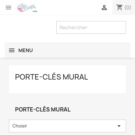
shopping_cart


(0)
MENU
PORTE-CLÉS MURAL
PORTE-CLÉS MURAL

Choisir