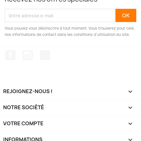
Vous pouvez vous désinscrire à tout moment. Vous trouverez pour cela
nos informations de contact dans les conditions d'utilisation du site.
Facebook
Instagram
TikTok
REJOIGNEZ-NOUS !

NOTRE SOCIÉTÉ

VOTRE COMPTE

INFORMATIONS
keyboard_arrow_down