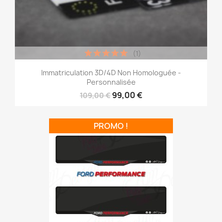
(1)
Immatriculation 3D/4D Non Homologuée -
Personnalisée
99,00 €
109,00 €
PROMO !