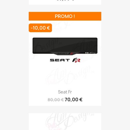
PROMO !
-10,00 €
Seat Fr
70,00 €
80,00 €