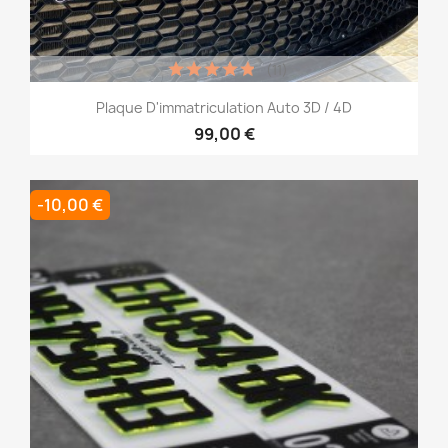
(11)
Plaque D'immatriculation Auto 3D / 4D
99,00 €
-10,00 €