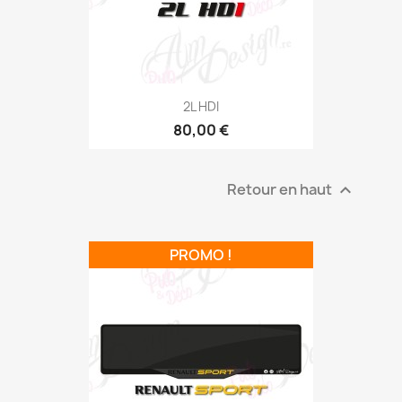
2L HDI
80,00 €
Retour en haut

PROMO !