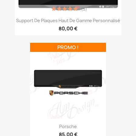
(5)
Support De Plaques Haut De Gamme Personnalisé
80,00 €
PROMO !
Porsche
85,00 €