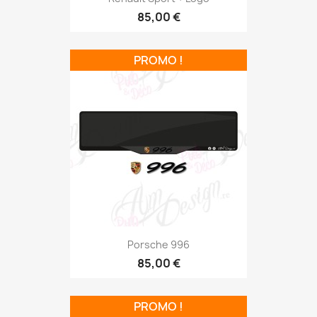
85,00 €
PROMO !
Porsche 996
85,00 €
PROMO !