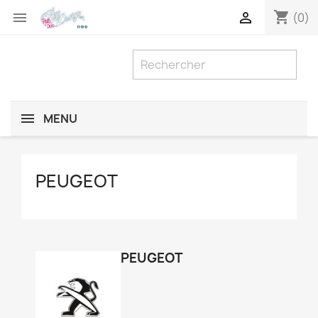
shopping_cart


(0)
MENU
PEUGEOT
PEUGEOT