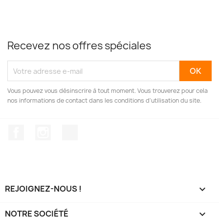
Recevez nos offres spéciales
Vous pouvez vous désinscrire à tout moment. Vous trouverez pour cela
nos informations de contact dans les conditions d'utilisation du site.
Facebook
Instagram
TikTok
REJOIGNEZ-NOUS !

NOTRE SOCIÉTÉ
