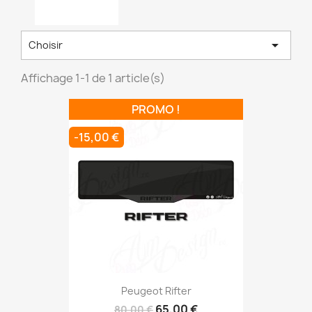

Choisir
Affichage 1-1 de 1 article(s)
PROMO !
-15,00 €
Peugeot Rifter
65,00 €
80,00 €