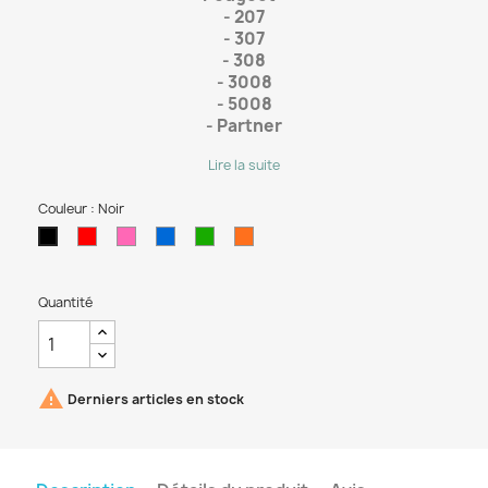
- 207
-
307
-
308
-
3008
-
5008
-
Partner
Lire la suite
Couleur : Noir
Rouge
Rose
Bleu
Vert
Orange
Noir
Quantité

Derniers articles en stock