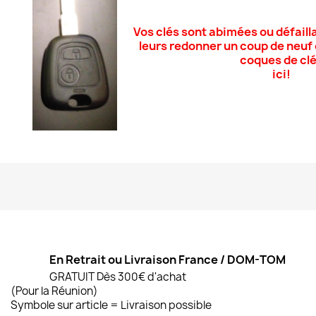
Vos clés sont
abimées ou défailla
leurs redonner un coup de neu
coques de cl
ici!
En Retrait ou Livraison France / DOM-TOM
GRATUIT Dès 300€ d'achat
(Pour la Réunion)
Symbole sur article = Livraison possible