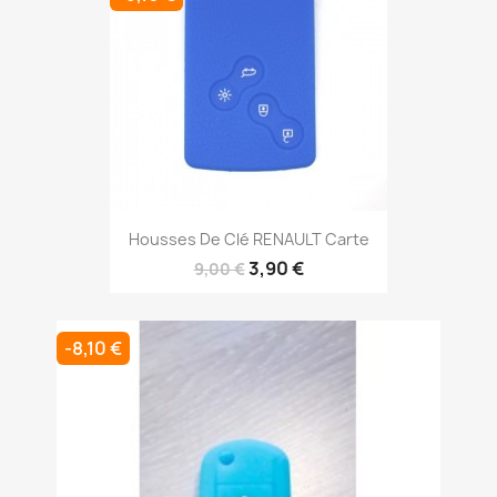
Housses De Clé RENAULT Carte
3,90 €
9,00 €
-8,10 €