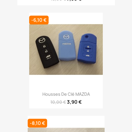
-6,10 €
Housses De Clé MAZDA
3,90 €
10,00 €
-8,10 €