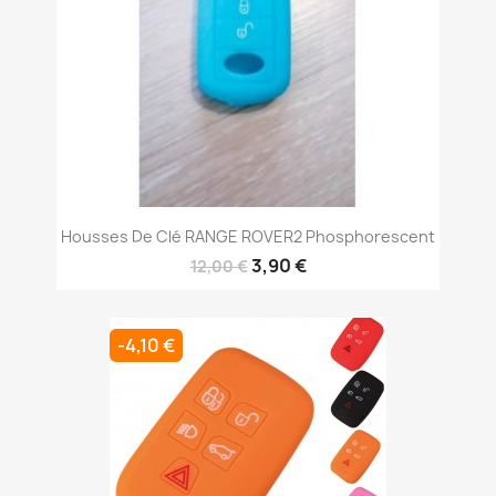
Housses De Clé RANGE ROVER2 Phosphorescent
3,90 €
12,00 €
-4,10 €