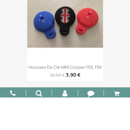
Housses De Clé MINI Cooper F55, F56
3,90 €
12,00 €
-6,10 €