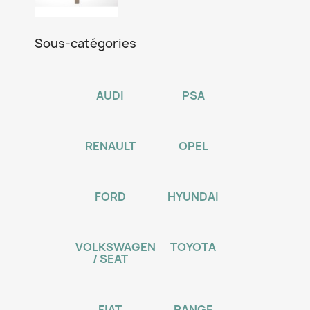
Sous-catégories
AUDI
PSA
RENAULT
OPEL
FORD
HYUNDAI
VOLKSWAGEN
TOYOTA
/ SEAT
FIAT
RANGE