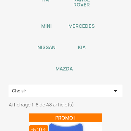
ROVER
MINI
MERCEDES
NISSAN
KIA
MAZDA

Choisir
Affichage 1-8 de 48 article(s)
PROMO !
-5,10 €