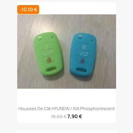
-10,10 €
Housses De Clé HYUNDAI / KIA Phosphorescent
7,90 €
18,00 €