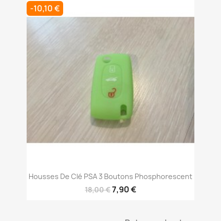
-10,10 €
Housses De Clé PSA 3 Boutons Phosphorescent
7,90 €
18,00 €