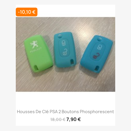
-10,10 €
Housses De Clé PSA 2 Boutons Phosphorescent
7,90 €
18,00 €