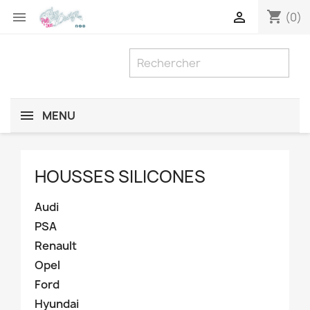
shopping_cart


(0)
MENU
HOUSSES SILICONES
Audi
PSA
Renault
Opel
Ford
Hyundai