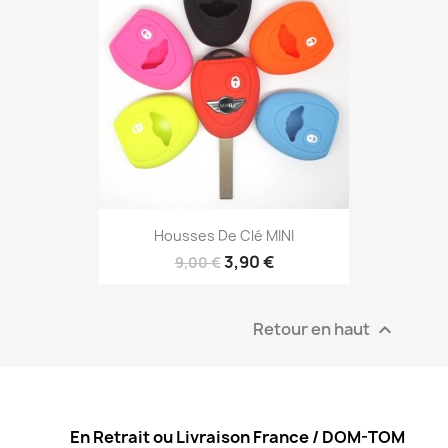
Housses De Clé MINI
3,90 €
9,00 €
Retour en haut

En Retrait ou Livraison France / DOM-TOM