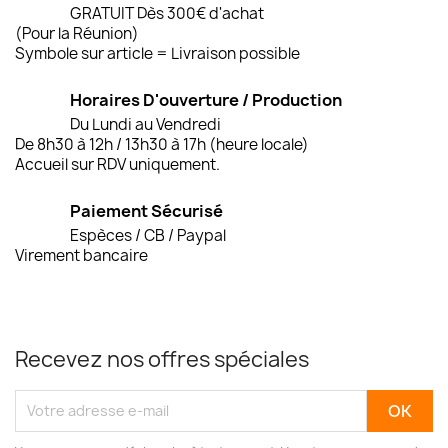
GRATUIT Dès 300€ d'achat
(Pour la Réunion)
Symbole sur article = Livraison possible
Horaires D'ouverture / Production
Du Lundi au Vendredi
De 8h30 à 12h / 13h30 à 17h (heure locale)
Accueil sur RDV uniquement.
Paiement Sécurisé
Espèces / CB / Paypal
Virement bancaire
Recevez nos offres spéciales