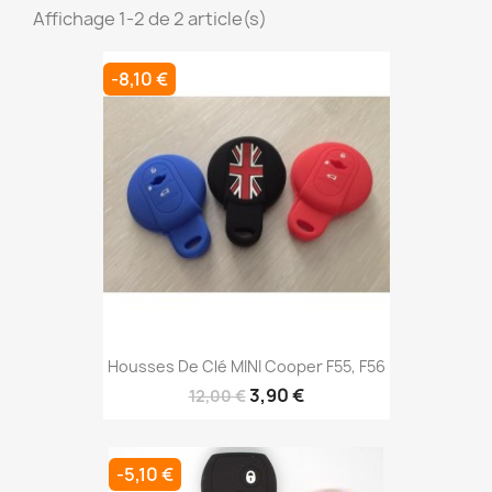
Affichage 1-2 de 2 article(s)
-8,10 €
Housses De Clé MINI Cooper F55, F56
3,90 €
12,00 €
-5,10 €