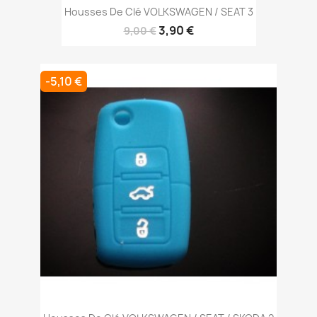
Housses De Clé VOLKSWAGEN / SEAT 3
3,90 €
9,00 €
-5,10 €