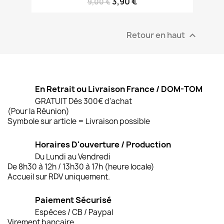
3,90 €
9,00 €
Retour en haut

En Retrait ou Livraison France / DOM-TOM
GRATUIT Dès 300€ d'achat
(Pour la Réunion)
Symbole sur article = Livraison possible
Horaires D'ouverture / Production
Du Lundi au Vendredi
De 8h30 à 12h / 13h30 à 17h (heure locale)
Accueil sur RDV uniquement.
Paiement Sécurisé
Espèces / CB / Paypal
Virement bancaire