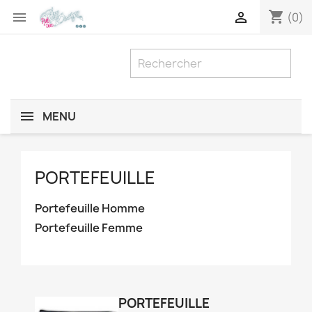
shopping_cart


(0)
MENU
PORTEFEUILLE
Portefeuille Homme
Portefeuille Femme
PORTEFEUILLE