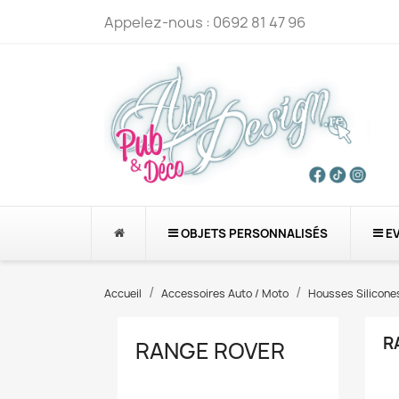
Appelez-nous :
0692 81 47 96
OBJETS PERSONNALISÉS
E
Accueil
Accessoires Auto / Moto
Housses Silicone
R
RANGE ROVER