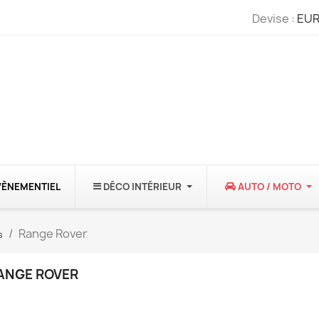
Devise :
EUR
VÈNEMENTIEL
DÉCO INTÉRIEUR
AUTO / MOTO
Range Rover
s
ANGE ROVER