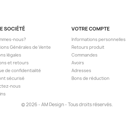
E SOCIÉTÉ
VOTRE COMPTE
ommes-nous?
Informations personnelles
ions Générales de Vente
Retours produit
ns légales
Commandes
sons et retours
Avoirs
ue de confidentialité
Adresses
nt sécurisé
Bons de réduction
ctez-nous
ins
© 2026 - AM Design - Tous droits réservés.