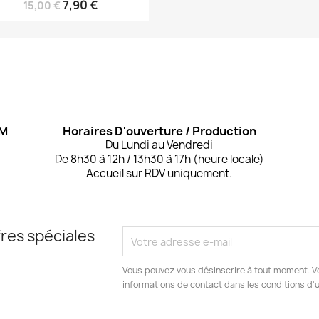
7,90 €
15,00 €
OM
Horaires D'ouverture / Production
Du Lundi au Vendredi
De 8h30 à 12h / 13h30 à 17h (heure locale)
Accueil sur RDV uniquement.
res spéciales
Vous pouvez vous désinscrire à tout moment. V
informations de contact dans les conditions d'ut