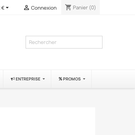
shopping_cart


Panier
(0)
 €
Connexion
ENTREPRISE
PROMOS