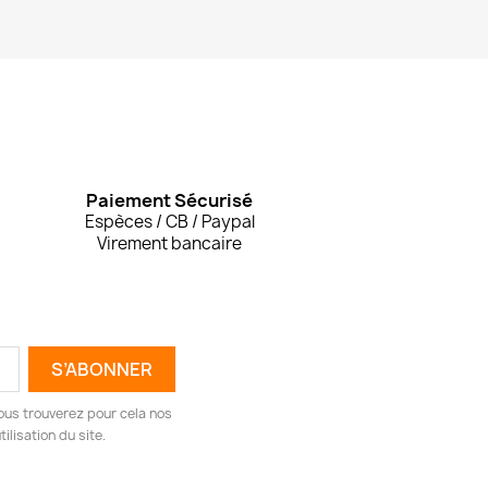
Paiement Sécurisé
Espèces / CB / Paypal
Virement bancaire
ous trouverez pour cela nos
ilisation du site.