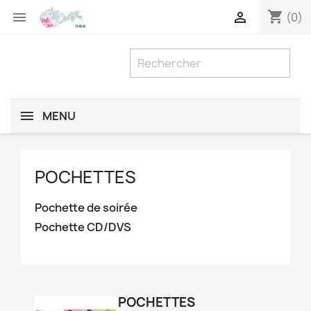
shopping_cart


(0)
MENU
POCHETTES
Pochette de soirée
Pochette CD/DVS
POCHETTES