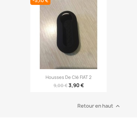
-5,10 €
Housses De Clé FIAT 2
3,90 €
9,00 €
Retour en haut
