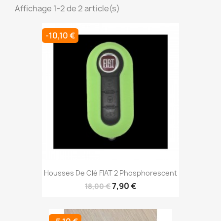
Affichage 1-2 de 2 article(s)
-10,10 €
Housses De Clé FIAT 2 Phosphorescent
7,90 €
18,00 €