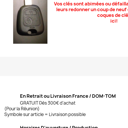
Vos clés sont
abimées ou défailla
leurs redonner un coup de neu
coques de cl
ici!
En Retrait ou Livraison France / DOM-TOM
GRATUIT Dès 300€ d'achat
(Pour la Réunion)
Symbole sur article = Livraison possible
Horaires D'ouverture / Production