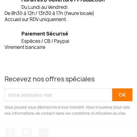
Du Lundi au Vendredi
De 8h30 à 12h / 13h30 à 17h (heure locale)
Accueil sur RDV uniquement.
Paiement Sécurisé
Espèces / CB / Paypal
Virement bancaire
Recevez nos offres spéciales
Vous pouvez vous désinscrire à tout moment. Vous trouverez pour cela
nos informations de contact dans les conditions d'utilisation du site.
Facebook
Instagram
TikTok