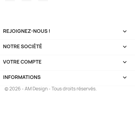
REJOIGNEZ-NOUS !

NOTRE SOCIÉTÉ

VOTRE COMPTE

INFORMATIONS
keyboard_arrow_down
© 2026 - AM Design - Tous droits réservés.