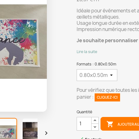
Idéale pour événements et af
œillets métalliques.
Usage longue durée en extér
Impression numérique recto
Je souhaite personnaliser 
Lire la suite
Formats : 0.80x0.50m
Pour vérifiez que toutes les
panier :
CLIQUEZ-ICI
Quantité

AJOUTER AU
