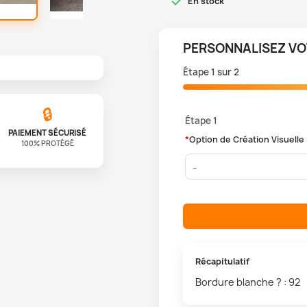

En stock
PERSONNALISEZ VO
Étape
1
sur
2
🔒
Étape 1
PAIEMENT SÉCURISÉ
*
Option de Création Visuelle
100% PROTÉGÉ
Récapitulatif
Bordure blanche ? : 92