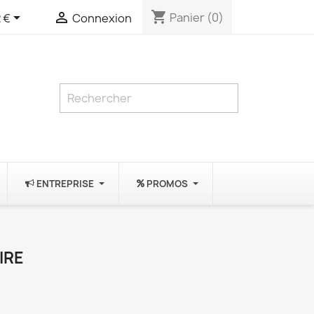
shopping_cart


Panier
(0)
 €
Connexion
ENTREPRISE
PROMOS
IRE