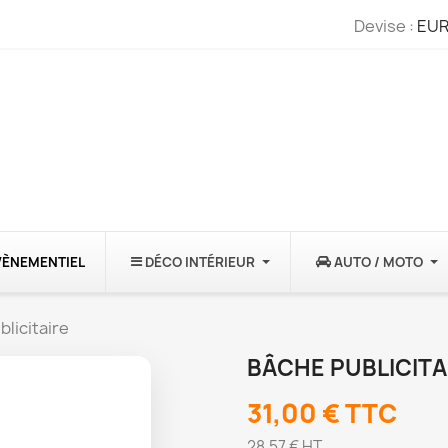
Devise :
EUR
VÈNEMENTIEL
DÉCO INTÉRIEUR
AUTO / MOTO
licitaire
BÂCHE PUBLICITA
31,00 €
TTC
28,57 € HT