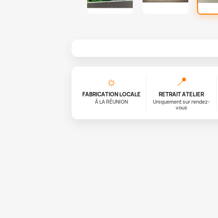
☼
📍
FABRICATION LOCALE
RETRAIT ATELIER
À LA RÉUNION
Uniquement sur rendez-
vous