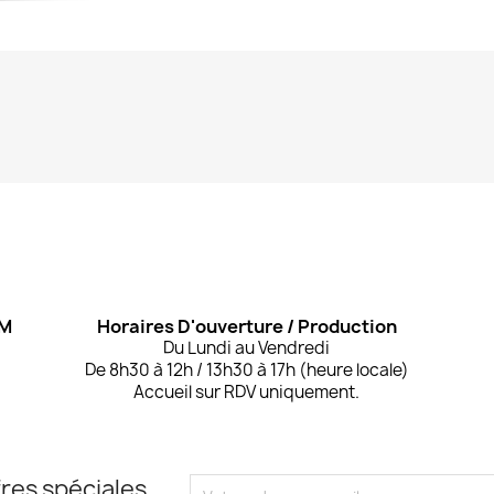
OM
Horaires D'ouverture / Production
Du Lundi au Vendredi
De 8h30 à 12h / 13h30 à 17h (heure locale)
Accueil sur RDV uniquement.
res spéciales