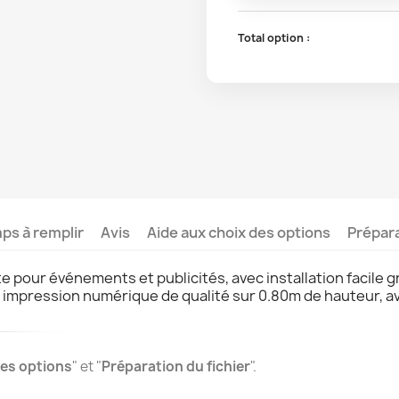
Total option :
s à remplir
Avis
Aide aux choix des options
Prépara
 pour événements et publicités, avec installation facile g
e impression numérique de qualité sur 0.80m de hauteur, 
des options
" et "
Préparation du fichier
".