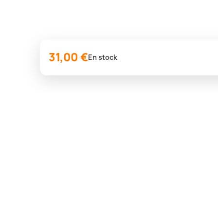
31,00 €
En stock