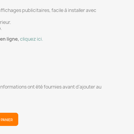
fichages publicitaires, facile à installer avec
ieur.
.
en ligne,
cliquez ici.
 informations ont été fournies avant d'ajouter au
 PANIER