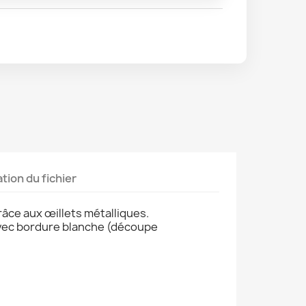
tion du fichier
râce aux œillets métalliques.
avec bordure blanche (découpe