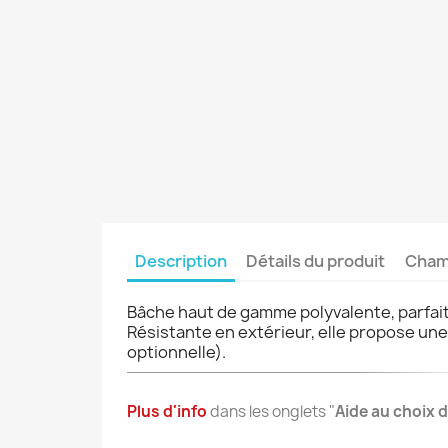
Description
Détails du produit
Champ
Bâche haut de gamme polyvalente, parfaite
Résistante en extérieur, elle propose un
optionnelle).
Plus d'info
dans les onglets "
Aide au choix 