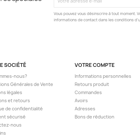
Vous pouvez vous désinscrire à tout moment. V
informations de contact dans les conditions d'ut
E SOCIÉTÉ
VOTRE COMPTE
ommes-nous?
Informations personnelles
ions Générales de Vente
Retours produit
ns légales
Commandes
sons et retours
Avoirs
ue de confidentialité
Adresses
nt sécurisé
Bons de réduction
ctez-nous
ins