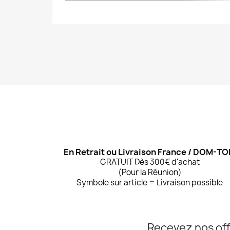
En Retrait ou Livraison France / DOM-T
GRATUIT Dès 300€ d'achat
(Pour la Réunion)
Symbole sur article = Livraison possible
Recevez nos off