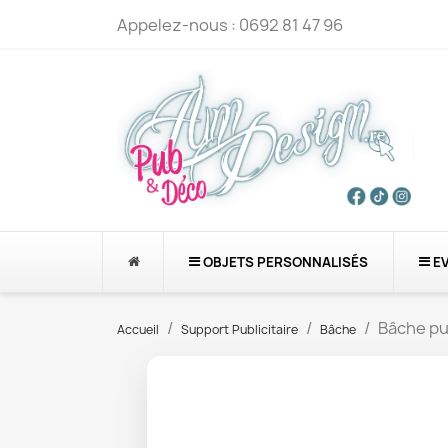
Appelez-nous :
0692 81 47 96
OBJETS PERSONNALISÉS
E
Bâche pub
Accueil
Support Publicitaire
Bâche