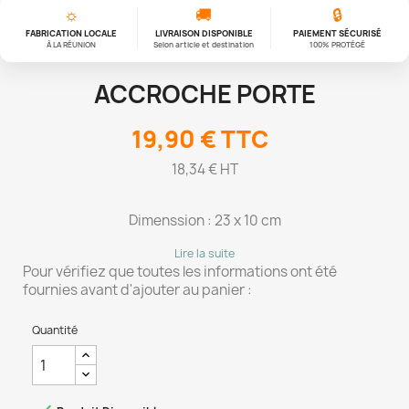
☼
🚚
🔒
FABRICATION LOCALE
LIVRAISON DISPONIBLE
PAIEMENT SÉCURISÉ
À LA RÉUNION
Selon article et destination
100% PROTÉGÉ
ACCROCHE PORTE
19,90 €
TTC
18,34 € HT
Dimenssion : 23 x 10 cm
Lire la suite
Pour vérifiez que toutes les informations ont été
fournies avant d'ajouter au panier :
Quantité