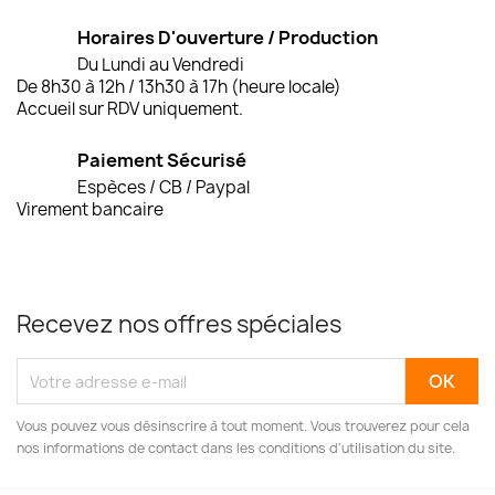
Horaires D'ouverture / Production
Du Lundi au Vendredi
De 8h30 à 12h / 13h30 à 17h (heure locale)
Accueil sur RDV uniquement.
Paiement Sécurisé
Espèces / CB / Paypal
Virement bancaire
Recevez nos offres spéciales
Vous pouvez vous désinscrire à tout moment. Vous trouverez pour cela
nos informations de contact dans les conditions d'utilisation du site.