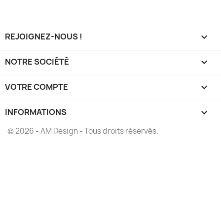
REJOIGNEZ-NOUS !

NOTRE SOCIÉTÉ

VOTRE COMPTE

INFORMATIONS
keyboard_arrow_down
© 2026 - AM Design - Tous droits réservés.