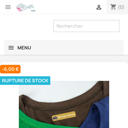
shopping_cart


(0)
MENU
-6,00 €
RUPTURE DE STOCK