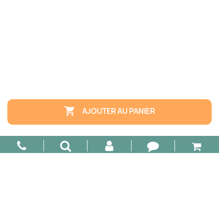

AJOUTER AU PANIER