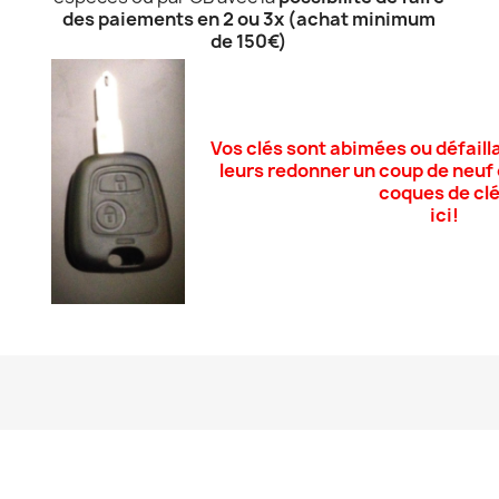
des paiements en 2 ou 3x (achat minimum
de 150€)
Vos clés sont
abimées ou défailla
leurs redonner un coup de neu
coques de cl
ici!