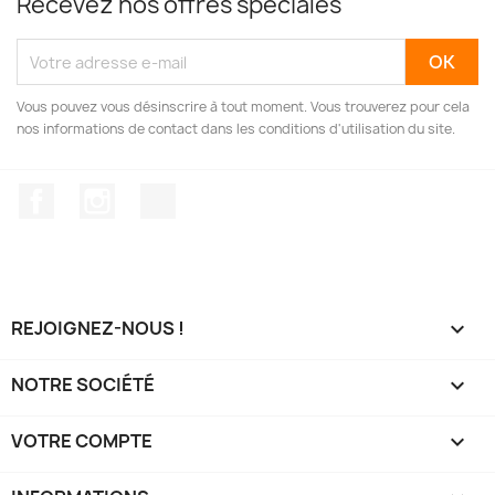
Recevez nos offres spéciales
Vous pouvez vous désinscrire à tout moment. Vous trouverez pour cela
nos informations de contact dans les conditions d'utilisation du site.
Facebook
Instagram
TikTok
REJOIGNEZ-NOUS !

NOTRE SOCIÉTÉ

VOTRE COMPTE
