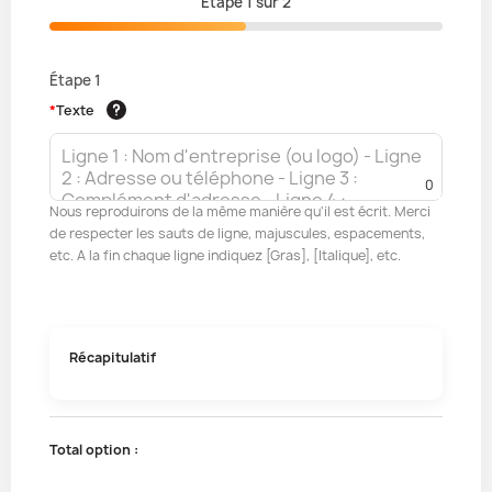
Étape
1
sur
2
Étape 1
*
Texte
0
Nous reproduirons de la même manière qu'il est écrit. Merci
de respecter les sauts de ligne, majuscules, espacements,
etc. A la fin chaque ligne indiquez [Gras], [Italique], etc.
Récapitulatif
Total option :