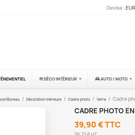
Devise :
EUR
VÈNEMENTIEL
DÉCO INTÉRIEUR
AUTO / MOTO
Cadre pho
son/Bureau
Décoration Inérieure
Cadre photo
Verre
CADRE PHOTO EN
39,90 €
TTC
36,77 € HT