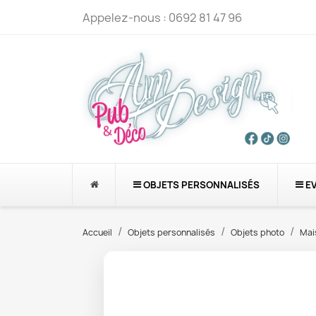
Appelez-nous :
0692 81 47 96
OBJETS PERSONNALISÉS
E
Accueil
Objets personnalisés
Objets photo
Mai