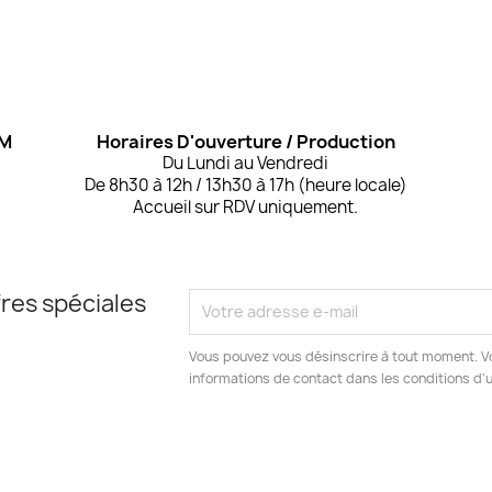
OM
Horaires D'ouverture / Production
Du Lundi au Vendredi
De 8h30 à 12h / 13h30 à 17h (heure locale)
Accueil sur RDV uniquement.
res spéciales
Vous pouvez vous désinscrire à tout moment. V
informations de contact dans les conditions d'ut