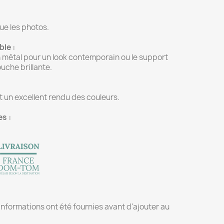
ue les photos.
le :
n métal pour un look contemporain ou le support
uche brillante.
t un excellent rendu des couleurs.
s :
 informations ont été fournies avant d'ajouter au