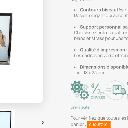
Contours biseautés :
Design élégant qui accent
Support personnalisab
Choisissez entre la cale e
blanc et strass pour une to
Qualité d'impression :
Les cadres en verre offren
Dimensions disponible
18 x 23 cm
Lire la suite
Pour vérifiez que toutes les

panier :
CLIQUEZ-ICI