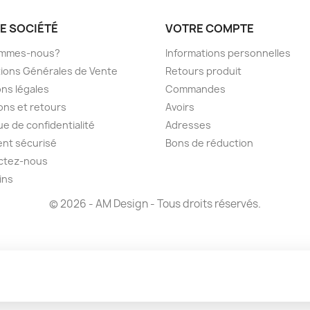
E SOCIÉTÉ
VOTRE COMPTE
ommes-nous?
Informations personnelles
ions Générales de Vente
Retours produit
ns légales
Commandes
sons et retours
Avoirs
ue de confidentialité
Adresses
nt sécurisé
Bons de réduction
ctez-nous
ins
© 2026 - AM Design - Tous droits réservés.