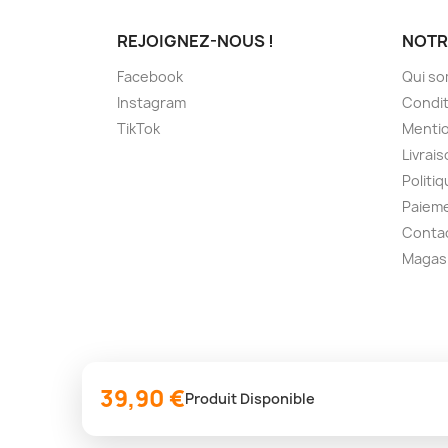
REJOIGNEZ-NOUS !
NOTR
Facebook
Qui s
Instagram
Condit
TikTok
Mentio
Livrai
Politiq
Paieme
Conta
Magas
39,90 €
Produit Disponible