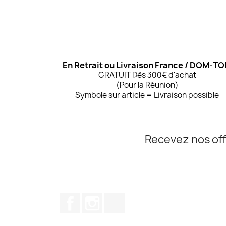
En Retrait ou Livraison France / DOM-T
GRATUIT Dès 300€ d'achat
(Pour la Réunion)
Symbole sur article = Livraison possible
Recevez nos off
Facebook
Instagram
TikTok