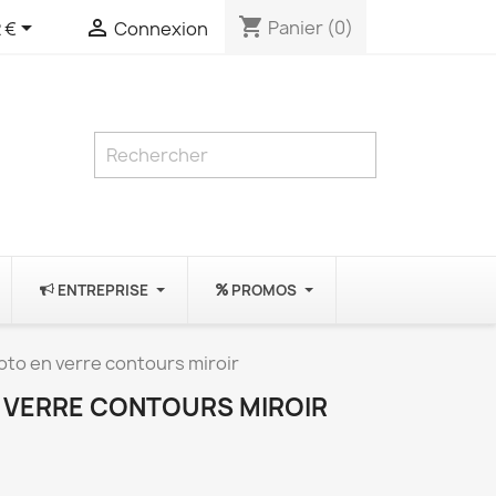
shopping_cart


Panier
(0)
 €
Connexion
ENTREPRISE
PROMOS
to en verre contours miroir
 VERRE CONTOURS MIROIR