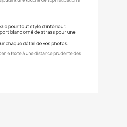
ajoutant une touche de sophistication à
ale pour tout style d'intérieur.
port blanc orné de strass pour une
eur chaque détail de vos photos.
cer le texte à une distance prudente des