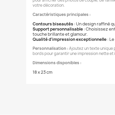
pour afficher des photos de couple, de fami
votre décoration.
Caractéristiques principales :
Contours biseautés
: Un design raffiné q
Support personnalisable
: Choisissez en
touche brillante et glamour.
Qualité d'impression exceptionnelle
: Le
Personnalisation :
Ajoutez un texte unique 
bords pour garantir une impression nette et
Dimensions disponibles :
18 x 23 cm